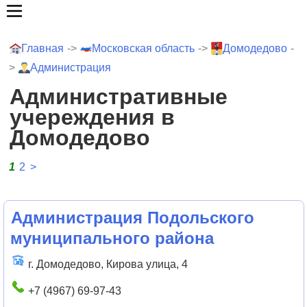
Главная
->
Московская область
->
Домодедово
-
>
Администрация
Административные
учереждения в
Домодедово
1
2
>
Администрация Подольского
муниципального района
г. Домодедово, Кирова улица, 4
+7 (4967) 69-97-43