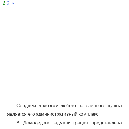
1
2
>
Сердцем и мозгом любого населенного пункта
является его административный комплекс.
В Домодедово администрация представлена