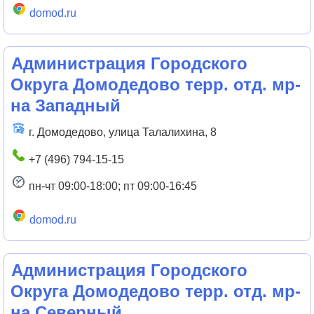
domod.ru
Администрация Городского
Округа Домодедово терр. отд. мр-
на Западный
г. Домодедово, улица Талалихина, 8
+7 (496) 794-15-15
пн-чт 09:00-18:00; пт 09:00-16:45
domod.ru
Администрация Городского
Округа Домодедово терр. отд. мр-
на Северный