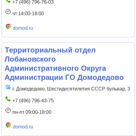
+7 (496) 796-76-03
чт 14:00-18:00
domod.ru
Территориальный отдел
Лобановского
Административного Округа
Администрации ГО Домодедово
г. Домодедово, Шестидесятилетия СССР бульвар, 3
+7 (496) 796-43-75
пн-пт 09:00-18:00
domod.ru